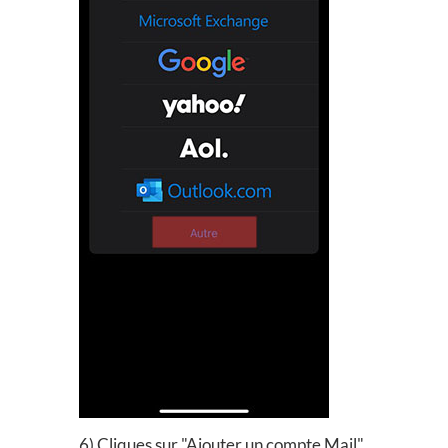
6) Cliques sur "Ajouter un compte Mail"