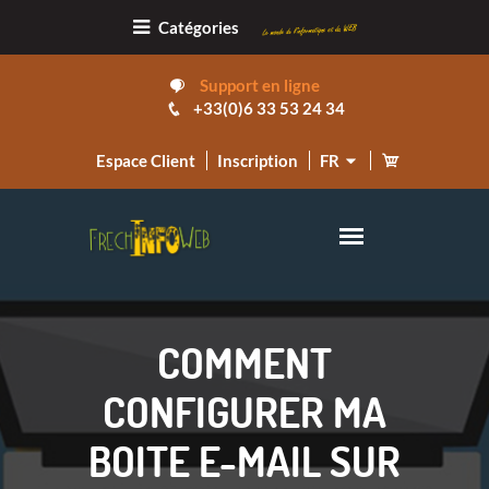
Catégories
Support en ligne
+33(0)6 33 53 24 34
Espace Client
Inscription
FR
COMMENT
CONFIGURER MA
BOITE E-MAIL SUR