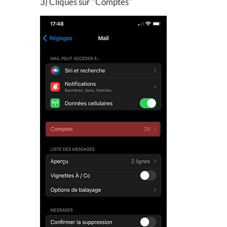
3) Cliques sur "Comptes"